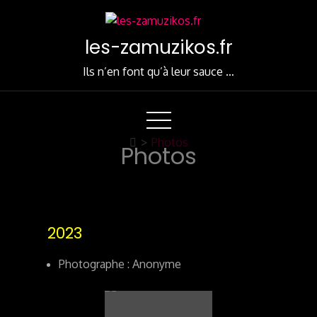
Skip
to
les-zamuzikos.fr
Content
Ils n’en font qu’à leur sauce …
>
Photos
Photos
2023
Photographe : Anonyme