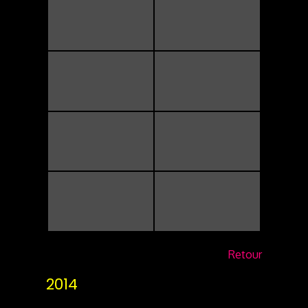
Retour
2014