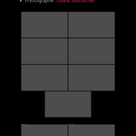
Photographe :
Cédric Leboucher