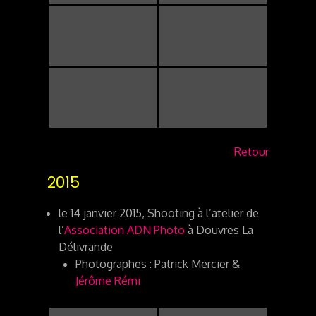
Retour
2015
le 14 janvier 2015, Shooting à l’atelier de
l’
Association ADN Photo
à Douvres La
Délivrande
Photographes : Patrick Mercier &
Jérôme Rémi