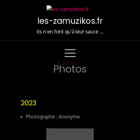
Skip
to
les-zamuzikos.fr
Content
Ils n’en font qu’à leur sauce …
>
Photos
Photos
2023
Photographe : Anonyme