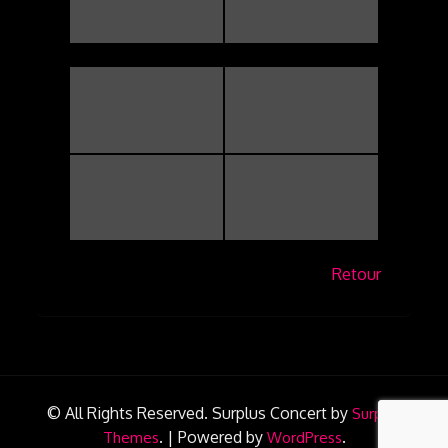
Retour
© All Rights Reserved.
Surplus Concert by
Surplus
.
|
Powered by
.
Themes
WordPress