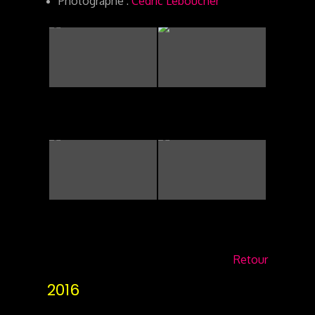
Photographe :
Cédric Leboucher
Retour
2016