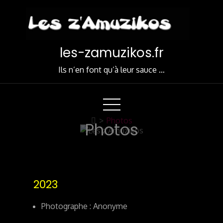
Skip
to
Content
les-zamuzikos.fr
Ils n’en font qu’à leur sauce …
>
Photos
Photos
2023
Photographe : Anonyme