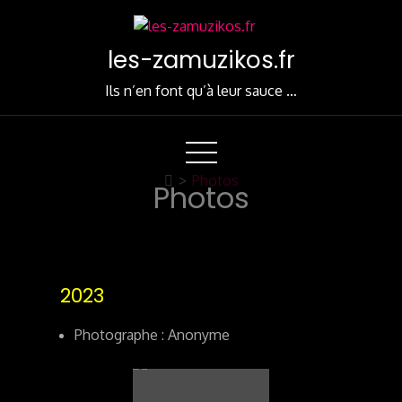
Skip
to
les-zamuzikos.fr
Content
Ils n’en font qu’à leur sauce …
>
Photos
Photos
2023
Photographe : Anonyme