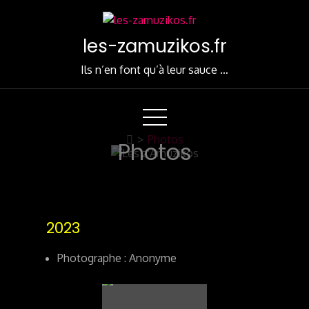
Skip
to
les-zamuzikos.fr
Content
Ils n’en font qu’à leur sauce …
>
Photos
Photos
2023
Photographe : Anonyme