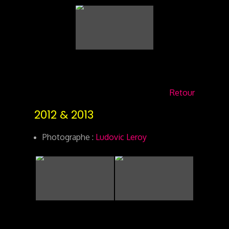
Retour
2012 & 2013
Photographe :
Ludovic Leroy