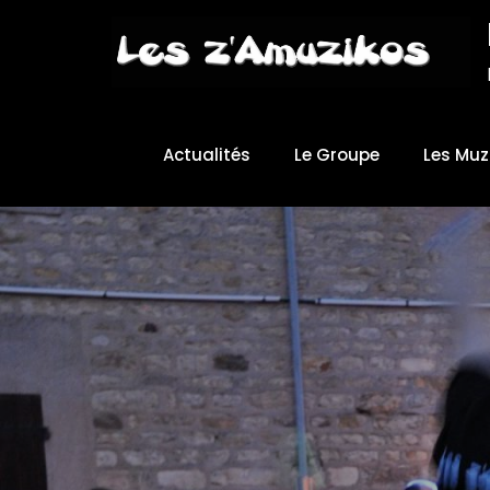
Skip
to
Content
Actualités
Le Groupe
Les Muz