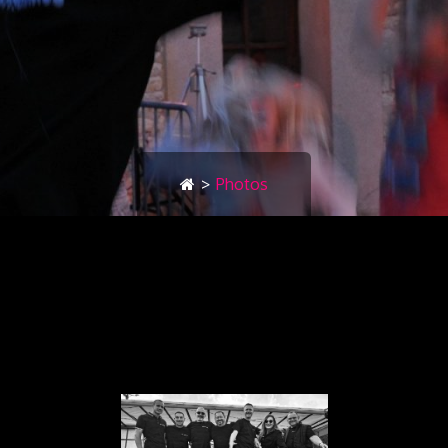
>
Photos