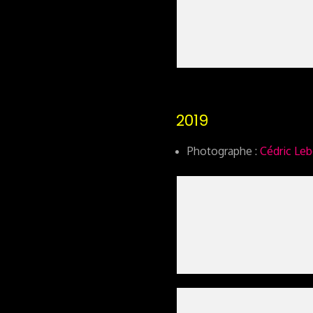
2019
Photographe :
Cédric Le