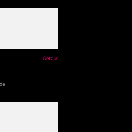
Retour
nde