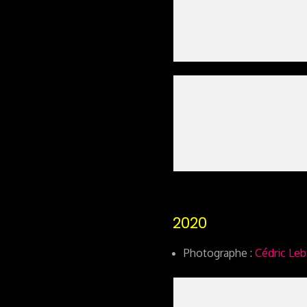
2020
Photographe :
Cédric Le