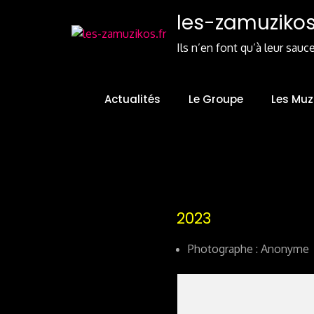
Skip
les-zamuzikos.
to
Content
Ils n’en font qu’à leur sauc
Actualités
Le Groupe
Les Muz
2023
Photographe : Anonyme