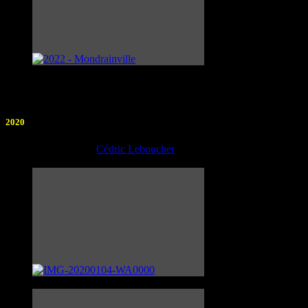
2020
Photographe :
Cédric Leboucher