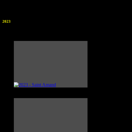
>
Photos
2023
Photographe : Anonyme