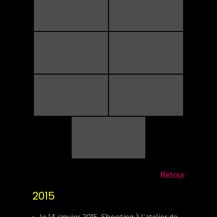
Retour
2015
le 14 janvier 2015, Shooting à l’atelier de