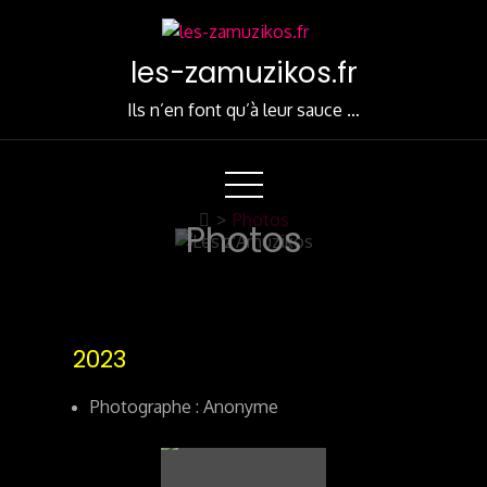
Skip
to
les-zamuzikos.fr
Content
Ils n’en font qu’à leur sauce …
>
Photos
Photos
2023
Photographe : Anonyme