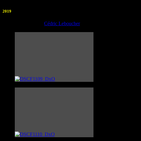
2019
Photographe :
Cédric Leboucher