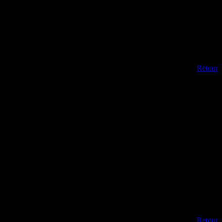
Retour
Retour