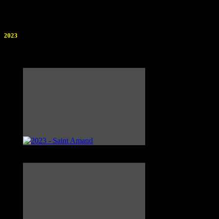
>
Photos
2023
Photographe : Anonyme