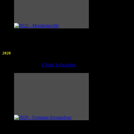
2020
Photographe :
Cédric Leboucher