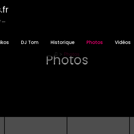
fr
e …
ikos
DJ Tom
Historique
Photos
Vidéos
Photos
>
Photos