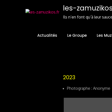
Skip
les-zamuzikos.
to
Content
Ils n’en font qu’à leur sauc
Actualités
Le Groupe
Les Muz
2023
Photographe : Anonyme