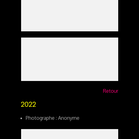
Retour
2022
Photographe : Anonyme