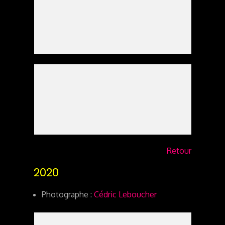
Retour
2020
Photographe :
Cédric Leboucher