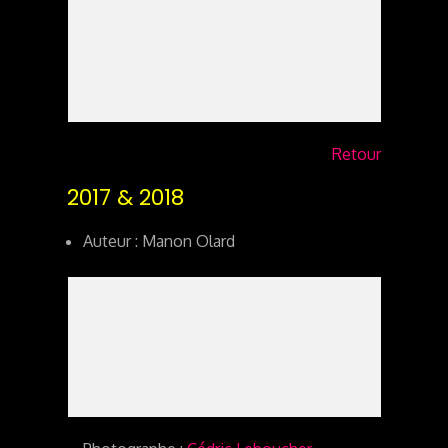
Retour
2017 & 2018
Auteur : Manon Olard