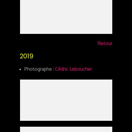
Retour
2019
Photographe :
Cédric Leboucher