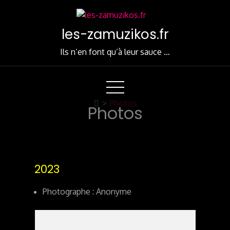
Skip
to
les-zamuzikos.fr
Content
Ils n’en font qu’à leur sauce …
>
Photos
Photos
2023
Photographe : Anonyme