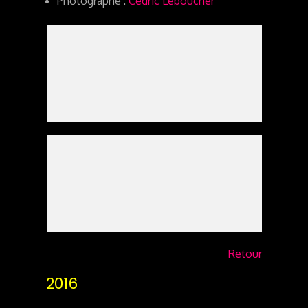
Photographe :
Cédric Leboucher
Retour
2016