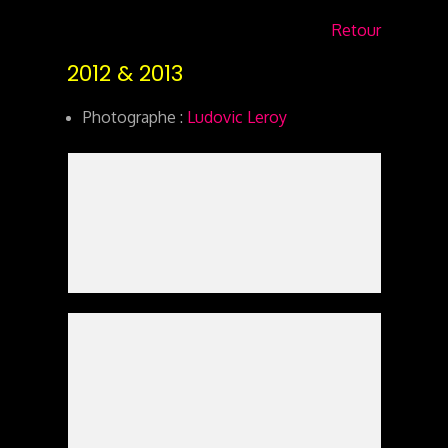
Retour
2012 & 2013
Photographe :
Ludovic Leroy