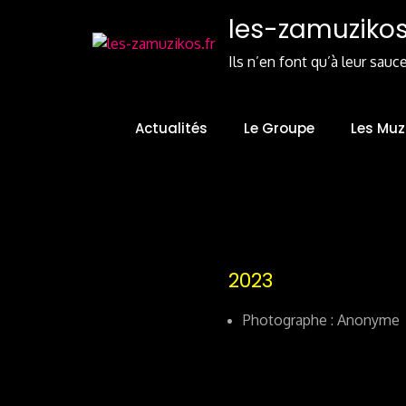
Skip
les-zamuzikos.
to
Content
Ils n’en font qu’à leur sauc
Actualités
Le Groupe
Les Muz
2023
Photographe : Anonyme