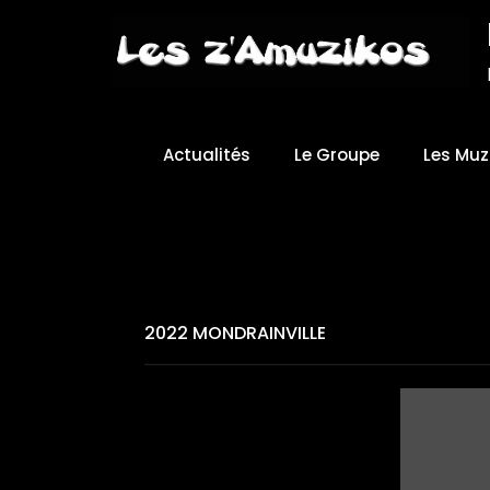
Skip
to
Content
Actualités
Le Groupe
Les Muz
2022 MONDRAINVILLE