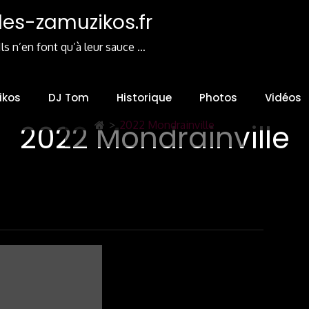
les-zamuzikos.fr
Ils n’en font qu’à leur sauce …
ikos
DJ Tom
Historique
Photos
Vidéos
2022 Mondrainville
>
2022 Mondrainville