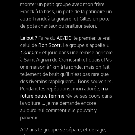
monter un petit groupe avec mon frère
Franck à la bass, un pote de la patinoire un
autre Franck à la guitare, et Gilles un pote
de pote chanteur ou brailleur selon.
Le but ?
Faire du
AC/DC
, le premier, le vrai,
celui de
Bon Scott
. Le groupe s’appelle «
Contact
» et joue dans une remise agricole
à Saint Aignan de Cramesnil (et ouais). Pas
une maison à 1 km à la ronde, mais on fait
tellement de bruit qu’il n’est pas rare que
des riverains rappliquent… Bons souvenirs.
Pendant les répétitions, mon adorée,
ma
future petite femme
révise ses cours dans
la voiture … Je me demande encore
aujourd’hui comment elle pouvait y
parvenir.
A 17 ans le groupe se sépare, et de rage,