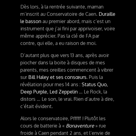
Dès lors, à la rentrée suivante, maman
m’inscrit au Conservatoire de Caen.
Duraille
le basson
au premier abord, mais c’est un
instrument que j’ai fini par apprivoiser, voire
même apprécier. Pas la clé de FA par
contre, qui elle, a eu raison de moi.
D’autant plus que vers 13 ans, après avoir
piocher dans la boite à disques de mes
parents, mes oreilles commencent à vibrer
sur
Bill Haley et ses consœurs
. Puis la
révélation pour mes 14 ans :
Status Quo,
Deep Purple, Led Zeppelin
… Le Rock, la
distors … Le son, le vrai. Rien d’autre à dire,
c’était évident.
Alors le conservatoire, Pfffff ! Plutôt les
cours de batterie à «
Bonaventure
» rue
froide à Caen pendant 2 ans, et l’envie de