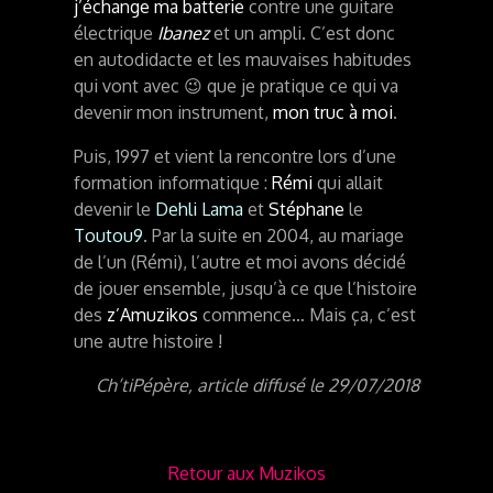
j’échange ma batterie
contre une guitare
électrique
Ibanez
et un ampli. C’est donc
en autodidacte et les mauvaises habitudes
qui vont avec 😉 que je pratique ce qui va
devenir mon instrument,
mon truc à moi
.
Puis, 1997 et vient la rencontre lors d’une
formation informatique :
Rémi
qui allait
devenir le
Dehli Lama
et
Stéphane
le
Toutou9
. Par la suite en 2004, au mariage
de l’un (Rémi), l’autre et moi avons décidé
de jouer ensemble, jusqu’à ce que l’histoire
des
z’Amuzikos
commence… Mais ça, c’est
une autre histoire !
Ch’tiPépère, article diffusé le 29/07/2018
Retour aux Muzikos