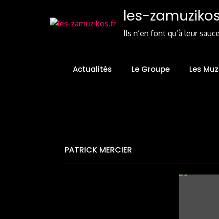
Skip
les-zamuzikos.
to
Content
Ils n’en font qu’à leur sauc
Actualités
Le Groupe
Les Muz
PATRICK MERCIER