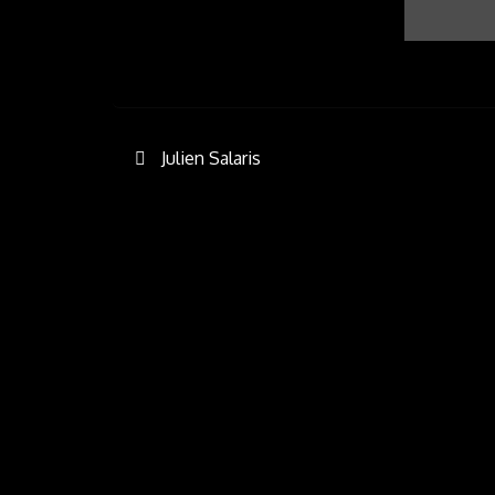
Post
Julien Salaris
navigation