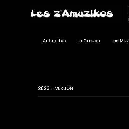
Skip
to
Content
Actualités
Le Groupe
Les Muz
2023 – VERSON